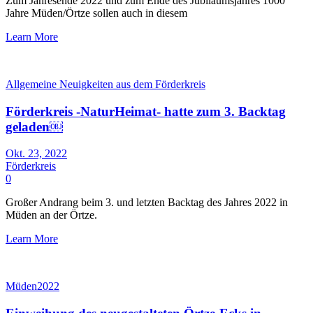
Zum Jahresende 2022 und zum Ende des Jubiläumsjahres 1000
Jahre Müden/Örtze sollen auch in diesem
Learn More
Allgemeine Neuigkeiten aus dem Förderkreis
Förderkreis -NaturHeimat- hatte zum 3. Backtag
geladen￼
Okt. 23, 2022
Förderkreis
0
Großer Andrang beim 3. und letzten Backtag des Jahres 2022 in
Müden an der Örtze.
Learn More
Müden2022