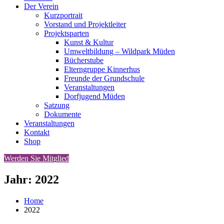
Der Verein
Kurzportrait
Vorstand und Projektleiter
Projektsparten
Kunst & Kultur
Umweltbildung – Wildpark Müden
Bücherstube
Elterngruppe Kinnerhus
Freunde der Grundschule
Veranstaltungen
Dorfjugend Müden
Satzung
Dokumente
Veranstaltungen
Kontakt
Shop
Werden Sie Mitglied
Jahr:
2022
Home
2022