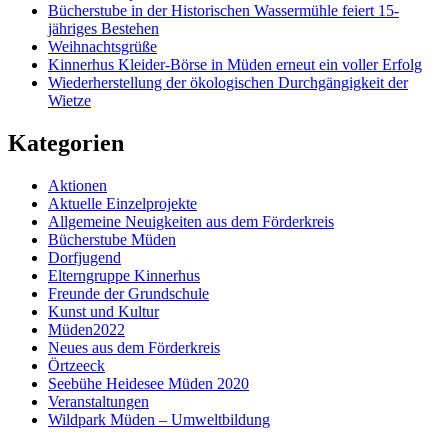
Bücherstube in der Historischen Wassermühle feiert 15-
jähriges Bestehen
Weihnachtsgrüße
Kinnerhus Kleider-Börse in Müden erneut ein voller Erfolg
Wiederherstellung der ökologischen Durchgängigkeit der
Wietze
Kategorien
Aktionen
Aktuelle Einzelprojekte
Allgemeine Neuigkeiten aus dem Förderkreis
Bücherstube Müden
Dorfjugend
Elterngruppe Kinnerhus
Freunde der Grundschule
Kunst und Kultur
Müden2022
Neues aus dem Förderkreis
Örtzeeck
Seebühe Heidesee Müden 2020
Veranstaltungen
Wildpark Müden – Umweltbildung