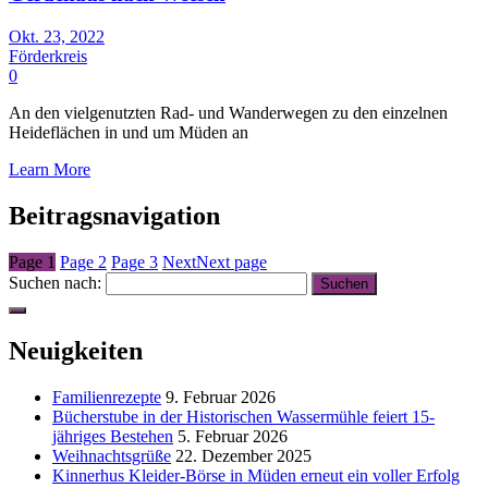
Okt. 23, 2022
Förderkreis
0
An den vielgenutzten Rad- und Wanderwegen zu den einzelnen
Heideflächen in und um Müden an
Learn More
Beitragsnavigation
Page
1
Page
2
Page
3
Next
Next page
Suchen nach:
Neuigkeiten
Familienrezepte
9. Februar 2026
Bücherstube in der Historischen Wassermühle feiert 15-
jähriges Bestehen
5. Februar 2026
Weihnachtsgrüße
22. Dezember 2025
Kinnerhus Kleider-Börse in Müden erneut ein voller Erfolg