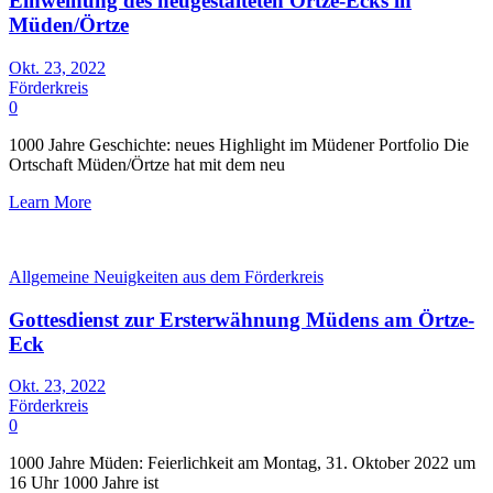
Einweihung des neugestalteten Örtze-Ecks in
Müden/Örtze
Okt. 23, 2022
Förderkreis
0
1000 Jahre Geschichte: neues Highlight im Müdener Portfolio Die
Ortschaft Müden/Örtze hat mit dem neu
Learn More
Allgemeine Neuigkeiten aus dem Förderkreis
Gottesdienst zur Ersterwähnung Müdens am Örtze-
Eck
Okt. 23, 2022
Förderkreis
0
1000 Jahre Müden: Feierlichkeit am Montag, 31. Oktober 2022 um
16 Uhr 1000 Jahre ist