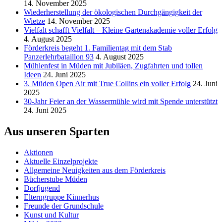
14. November 2025
Wiederherstellung der ökologischen Durchgängigkeit der
Wietze
14. November 2025
Vielfalt schafft Vielfalt – Kleine Gartenakademie voller Erfolg
4. August 2025
Förderkreis begeht 1. Familientag mit dem Stab
Panzerlehrbataillon 93
4. August 2025
Mühlenfest in Müden mit Jubiläen, Zugfahrten und tollen
Ideen
24. Juni 2025
3. Müden Open Air mit True Collins ein voller Erfolg
24. Juni
2025
30-Jahr Feier an der Wassermühle wird mit Spende unterstützt
24. Juni 2025
Aus unseren Sparten
Aktionen
Aktuelle Einzelprojekte
Allgemeine Neuigkeiten aus dem Förderkreis
Bücherstube Müden
Dorfjugend
Elterngruppe Kinnerhus
Freunde der Grundschule
Kunst und Kultur