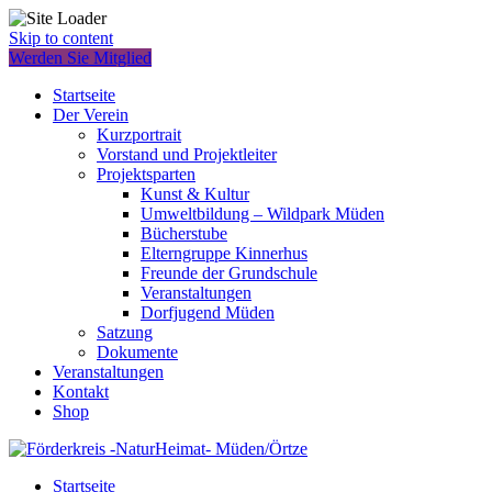
Skip to content
Werden Sie Mitglied
Startseite
Der Verein
Kurzportrait
Vorstand und Projektleiter
Projektsparten
Kunst & Kultur
Umweltbildung – Wildpark Müden
Bücherstube
Elterngruppe Kinnerhus
Freunde der Grundschule
Veranstaltungen
Dorfjugend Müden
Satzung
Dokumente
Veranstaltungen
Kontakt
Shop
Startseite