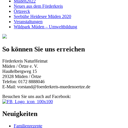
Müden2022
Neues aus dem Förderkreis
Örtzeeck
Seebühe Heidesee Müden 2020
Veranstaltungen
Wildpark Müden – Umweltbildung
So können Sie uns erreichen
Förderkreis NaturHeimat
Müden / Örtze e. V.
Haußelbergweg 15
29328 Müden / Örtze
Telefon: 0172 8888046
E-Mail: vorstand@foerderkreis-muedenoertze.de
Besuchen Sie uns auch auf Facebook:
Neuigkeiten
Familienrezepte