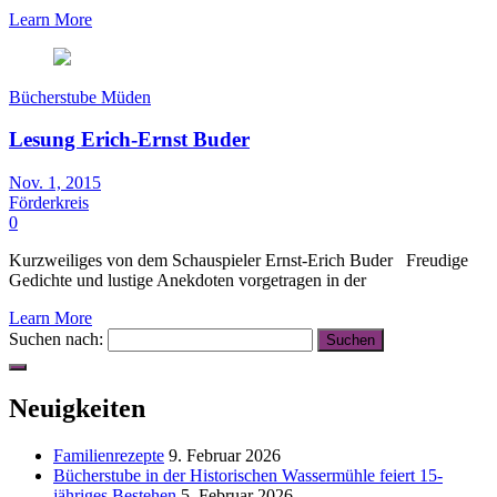
Learn More
Bücherstube Müden
Lesung Erich-Ernst Buder
Nov. 1, 2015
Förderkreis
0
Kurzweiliges von dem Schauspieler Ernst-Erich Buder Freudige
Gedichte und lustige Anekdoten vorgetragen in der
Learn More
Suchen nach:
Neuigkeiten
Familienrezepte
9. Februar 2026
Bücherstube in der Historischen Wassermühle feiert 15-
jähriges Bestehen
5. Februar 2026