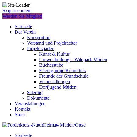
Skip to content
Werden Sie Mitglied
Startseite
Der Verein
Kurzportrait
Vorstand und Projektleiter
Projektsparten
Kunst & Kultur
Umweltbildung – Wildpark Müden
Bücherstube
Elterngruppe Kinnerhus
Freunde der Grundschule
Veranstaltungen
Dorfjugend Müden
Satzung
Dokumente
Veranstaltungen
Kontakt
Shop
Startseite