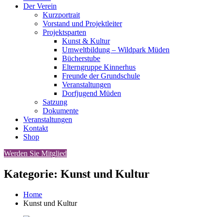
Der Verein
Kurzportrait
Vorstand und Projektleiter
Projektsparten
Kunst & Kultur
Umweltbildung – Wildpark Müden
Bücherstube
Elterngruppe Kinnerhus
Freunde der Grundschule
Veranstaltungen
Dorfjugend Müden
Satzung
Dokumente
Veranstaltungen
Kontakt
Shop
Werden Sie Mitglied
Kategorie:
Kunst und Kultur
Home
Kunst und Kultur