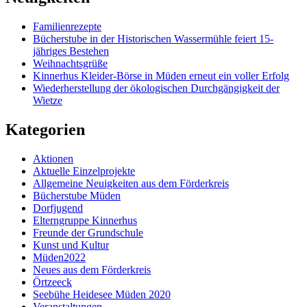
Familienrezepte
Bücherstube in der Historischen Wassermühle feiert 15-
jähriges Bestehen
Weihnachtsgrüße
Kinnerhus Kleider-Börse in Müden erneut ein voller Erfolg
Wiederherstellung der ökologischen Durchgängigkeit der
Wietze
Kategorien
Aktionen
Aktuelle Einzelprojekte
Allgemeine Neuigkeiten aus dem Förderkreis
Bücherstube Müden
Dorfjugend
Elterngruppe Kinnerhus
Freunde der Grundschule
Kunst und Kultur
Müden2022
Neues aus dem Förderkreis
Örtzeeck
Seebühe Heidesee Müden 2020
Veranstaltungen