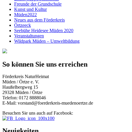
Freunde der Grundschule
Kunst und Kultur
Müden2022
Neues aus dem Förderkreis
Örtzeeck
Seebühe Heidesee Müden 2020
Veranstaltungen
Wildpark Müden – Umweltbildung
So können Sie uns erreichen
Förderkreis NaturHeimat
Müden / Örtze e. V.
Haußelbergweg 15
29328 Müden / Örtze
Telefon: 0172 8888046
E-Mail: vorstand@foerderkreis-muedenoertze.de
Besuchen Sie uns auch auf Facebook:
Neuigkeiten