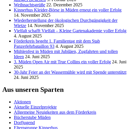
Weihnachtsgrüße
22. Dezember 2025
Kinnerhus Kleider-Börse in Müden erneut ein voller Erfolg
14. November 2025
Wiederherstellung der ökologischen Durchgängigkeit der
Wietze
14. November 2025
Vielfalt schafft Vielfalt – Kleine Gartenakademie voller Erfolg
4. August 2025
Förderkreis begeht 1. Familientag mit dem Stab
Panzerlehrbataillon 93
4. August 2025
Mühlenfest in Müden mit Jubiläen, Zugfahrten und tollen
Ideen
24. Juni 2025
3. Müden Open Air mit True Collins ein voller Erfolg
24. Juni
2025
30-Jahr Feier an der Wassermühle wird mit Spende unterstützt
24. Juni 2025
Aus unseren Sparten
Aktionen
Aktuelle Einzelprojekte
Allgemeine Neuigkeiten aus dem Förderkreis
Bücherstube Müden
Dorfjugend
Elterngruppe Kinnerhus