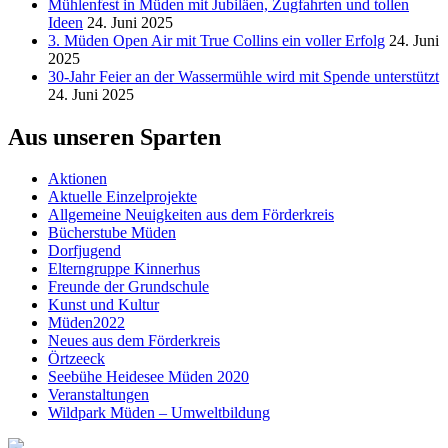
Mühlenfest in Müden mit Jubiläen, Zugfahrten und tollen
Ideen
24. Juni 2025
3. Müden Open Air mit True Collins ein voller Erfolg
24. Juni
2025
30-Jahr Feier an der Wassermühle wird mit Spende unterstützt
24. Juni 2025
Aus unseren Sparten
Aktionen
Aktuelle Einzelprojekte
Allgemeine Neuigkeiten aus dem Förderkreis
Bücherstube Müden
Dorfjugend
Elterngruppe Kinnerhus
Freunde der Grundschule
Kunst und Kultur
Müden2022
Neues aus dem Förderkreis
Örtzeeck
Seebühe Heidesee Müden 2020
Veranstaltungen
Wildpark Müden – Umweltbildung