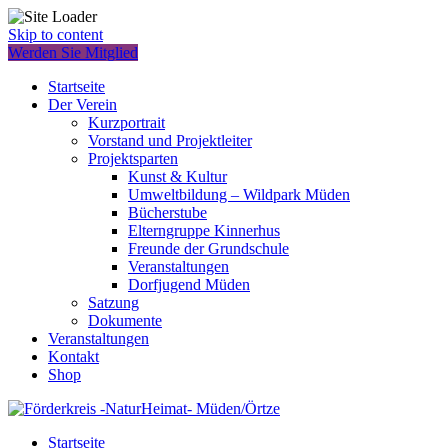
Skip to content
Werden Sie Mitglied
Startseite
Der Verein
Kurzportrait
Vorstand und Projektleiter
Projektsparten
Kunst & Kultur
Umweltbildung – Wildpark Müden
Bücherstube
Elterngruppe Kinnerhus
Freunde der Grundschule
Veranstaltungen
Dorfjugend Müden
Satzung
Dokumente
Veranstaltungen
Kontakt
Shop
Startseite