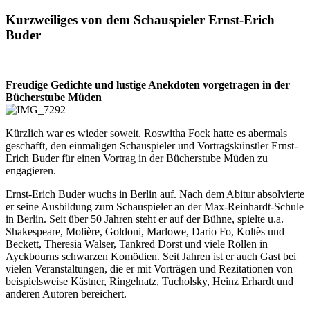
Kurzweiliges von dem Schauspieler Ernst-Erich
Buder
Freudige Gedichte und lustige Anekdoten vorgetragen in der
Bücherstube Müden
Kürzlich war es wieder soweit. Roswitha Fock hatte es abermals
geschafft, den einmaligen Schauspieler und Vortragskünstler Ernst-
Erich Buder für einen Vortrag in der Bücherstube Müden zu
engagieren.
Ernst-Erich Buder wuchs in Berlin auf. Nach dem Abitur absolvierte
er seine Ausbildung zum Schauspieler an der Max-Reinhardt-Schule
in Berlin. Seit über 50 Jahren steht er auf der Bühne, spielte u.a.
Shakespeare, Molière, Goldoni, Marlowe, Dario Fo, Koltès und
Beckett, Theresia Walser, Tankred Dorst und viele Rollen in
Ayckbourns schwarzen Komödien. Seit Jahren ist er auch Gast bei
vielen Veranstaltungen, die er mit Vorträgen und Rezitationen von
beispielsweise Kästner, Ringelnatz, Tucholsky, Heinz Erhardt und
anderen Autoren bereichert.