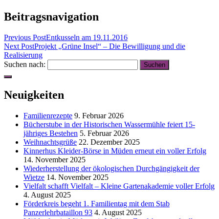
Beitragsnavigation
Previous Post
Entkusseln am 19.11.2016
Next Post
Projekt „Grüne Insel“ – Die Bewilligung und die
Realisierung
Suchen nach:
Neuigkeiten
Familienrezepte
9. Februar 2026
Bücherstube in der Historischen Wassermühle feiert 15-
jähriges Bestehen
5. Februar 2026
Weihnachtsgrüße
22. Dezember 2025
Kinnerhus Kleider-Börse in Müden erneut ein voller Erfolg
14. November 2025
Wiederherstellung der ökologischen Durchgängigkeit der
Wietze
14. November 2025
Vielfalt schafft Vielfalt – Kleine Gartenakademie voller Erfolg
4. August 2025
Förderkreis begeht 1. Familientag mit dem Stab
Panzerlehrbataillon 93
4. August 2025