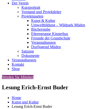
Der Verein
Kurzportrait
Vorstand und Projektleiter
Projektsparten
Kunst & Kultur
Umweltbildung – Wildpark Müden
Bücherstube
Elterngruppe Kinnerhus
Freunde der Grundschule
Veranstaltungen
Dorfjugend Müden
Satzung
Dokumente
Veranstaltungen
Kontakt
Shop
Werden Sie Mitglied
Lesung Erich-Ernst Buder
Home
Kunst und Kultur
Lesung Erich-Ernst Buder