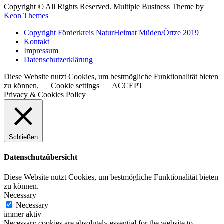
Copyright © All Rights Reserved. Multiple Business Theme by
Keon Themes
Copyright Förderkreis NaturHeimat Müden/Örtze 2019
Kontakt
Impressum
Datenschutzerklärung
Diese Website nutzt Cookies, um bestmögliche Funktionalität bieten
zu können.
Cookie settings
ACCEPT
Privacy & Cookies Policy
Schließen
Datenschutzübersicht
Diese Website nutzt Cookies, um bestmögliche Funktionalität bieten
zu können.
Necessary
Necessary
immer aktiv
Necessary cookies are absolutely essential for the website to