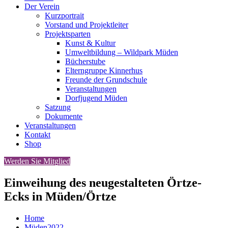
Der Verein
Kurzportrait
Vorstand und Projektleiter
Projektsparten
Kunst & Kultur
Umweltbildung – Wildpark Müden
Bücherstube
Elterngruppe Kinnerhus
Freunde der Grundschule
Veranstaltungen
Dorfjugend Müden
Satzung
Dokumente
Veranstaltungen
Kontakt
Shop
Werden Sie Mitglied
Einweihung des neugestalteten Örtze-
Ecks in Müden/Örtze
Home
Müden2022