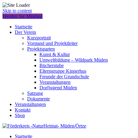
Skip to content
Werden Sie Mitglied
Startseite
Der Verein
Kurzportrait
Vorstand und Projektleiter
Projektsparten
Kunst & Kultur
Umweltbildung – Wildpark Müden
Bücherstube
Elterngruppe Kinnerhus
Freunde der Grundschule
Veranstaltungen
Dorfjugend Müden
Satzung
Dokumente
Veranstaltungen
Kontakt
Shop
Startseite