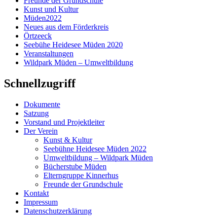
Freunde der Grundschule
Kunst und Kultur
Müden2022
Neues aus dem Förderkreis
Örtzeeck
Seebühe Heidesee Müden 2020
Veranstaltungen
Wildpark Müden – Umweltbildung
Schnellzugriff
Dokumente
Satzung
Vorstand und Projektleiter
Der Verein
Kunst & Kultur
Seebühne Heidesee Müden 2022
Umweltbildung – Wildpark Müden
Bücherstube Müden
Elterngruppe Kinnerhus
Freunde der Grundschule
Kontakt
Impressum
Datenschutzerklärung