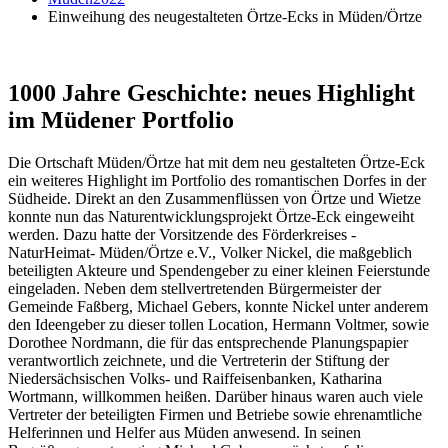
Einweihung des neugestalteten Örtze-Ecks in Müden/Örtze
1000 Jahre Geschichte: neues Highlight
im Müdener Portfolio
Die Ortschaft Müden/Örtze hat mit dem neu gestalteten Örtze-Eck
ein weiteres Highlight im Portfolio des romantischen Dorfes in der
Südheide. Direkt an den Zusammenflüssen von Örtze und Wietze
konnte nun das Naturentwicklungsprojekt Örtze-Eck eingeweiht
werden. Dazu hatte der Vorsitzende des Förderkreises -
NaturHeimat- Müden/Örtze e.V., Volker Nickel, die maßgeblich
beteiligten Akteure und Spendengeber zu einer kleinen Feierstunde
eingeladen. Neben dem stellvertretenden Bürgermeister der
Gemeinde Faßberg, Michael Gebers, konnte Nickel unter anderem
den Ideengeber zu dieser tollen Location, Hermann Voltmer, sowie
Dorothee Nordmann, die für das entsprechende Planungspapier
verantwortlich zeichnete, und die Vertreterin der Stiftung der
Niedersächsischen Volks- und Raiffeisenbanken, Katharina
Wortmann, willkommen heißen. Darüber hinaus waren auch viele
Vertreter der beteiligten Firmen und Betriebe sowie ehrenamtliche
Helferinnen und Helfer aus Müden anwesend. In seinen