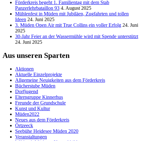
Förderkreis begeht 1. Familientag mit dem Stab
Panzerlehrbataillon 93
4. August 2025
Mühlenfest in Müden mit Jubiläen, Zugfahrten und tollen
Ideen
24. Juni 2025
3. Müden Open Air mit True Collins ein voller Erfolg
24. Juni
2025
30-Jahr Feier an der Wassermühle wird mit Spende unterstützt
24. Juni 2025
Aus unseren Sparten
Aktionen
Aktuelle Einzelprojekte
Allgemeine Neuigkeiten aus dem Förderkreis
Bücherstube Müden
Dorfjugend
Elterngruppe Kinnerhus
Freunde der Grundschule
Kunst und Kultur
Müden2022
Neues aus dem Förderkreis
Örtzeeck
Seebühe Heidesee Müden 2020
Veranstaltungen