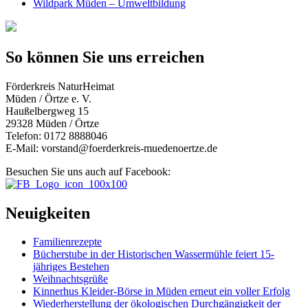
Wildpark Müden – Umweltbildung
So können Sie uns erreichen
Förderkreis NaturHeimat
Müden / Örtze e. V.
Haußelbergweg 15
29328 Müden / Örtze
Telefon: 0172 8888046
E-Mail: vorstand@foerderkreis-muedenoertze.de
Besuchen Sie uns auch auf Facebook:
Neuigkeiten
Familienrezepte
Bücherstube in der Historischen Wassermühle feiert 15-
jähriges Bestehen
Weihnachtsgrüße
Kinnerhus Kleider-Börse in Müden erneut ein voller Erfolg
Wiederherstellung der ökologischen Durchgängigkeit der