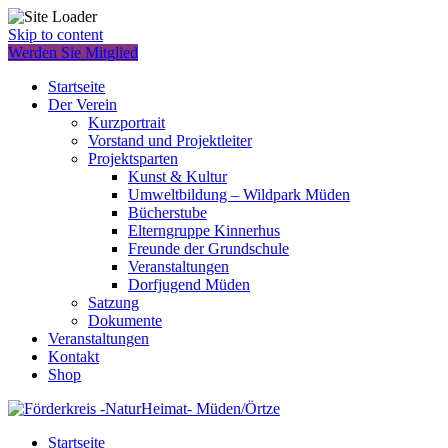
Skip to content
Werden Sie Mitglied
Startseite
Der Verein
Kurzportrait
Vorstand und Projektleiter
Projektsparten
Kunst & Kultur
Umweltbildung – Wildpark Müden
Bücherstube
Elterngruppe Kinnerhus
Freunde der Grundschule
Veranstaltungen
Dorfjugend Müden
Satzung
Dokumente
Veranstaltungen
Kontakt
Shop
Startseite