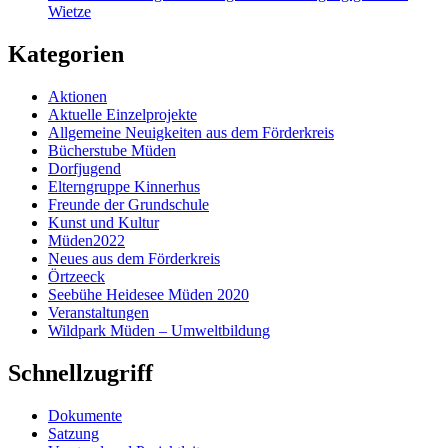
Wietze
Kategorien
Aktionen
Aktuelle Einzelprojekte
Allgemeine Neuigkeiten aus dem Förderkreis
Bücherstube Müden
Dorfjugend
Elterngruppe Kinnerhus
Freunde der Grundschule
Kunst und Kultur
Müden2022
Neues aus dem Förderkreis
Örtzeeck
Seebühe Heidesee Müden 2020
Veranstaltungen
Wildpark Müden – Umweltbildung
Schnellzugriff
Dokumente
Satzung