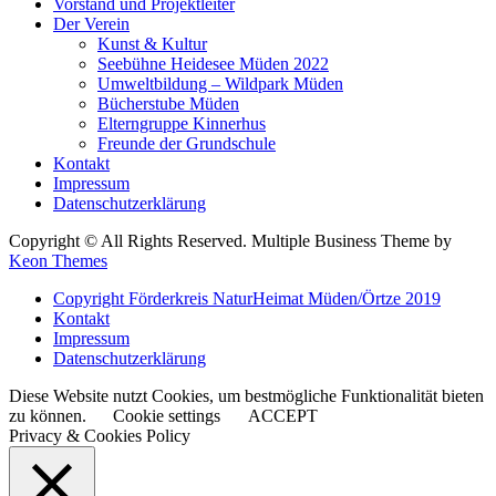
Vorstand und Projektleiter
Der Verein
Kunst & Kultur
Seebühne Heidesee Müden 2022
Umweltbildung – Wildpark Müden
Bücherstube Müden
Elterngruppe Kinnerhus
Freunde der Grundschule
Kontakt
Impressum
Datenschutzerklärung
Copyright © All Rights Reserved. Multiple Business Theme by
Keon Themes
Copyright Förderkreis NaturHeimat Müden/Örtze 2019
Kontakt
Impressum
Datenschutzerklärung
Diese Website nutzt Cookies, um bestmögliche Funktionalität bieten
zu können.
Cookie settings
ACCEPT
Privacy & Cookies Policy