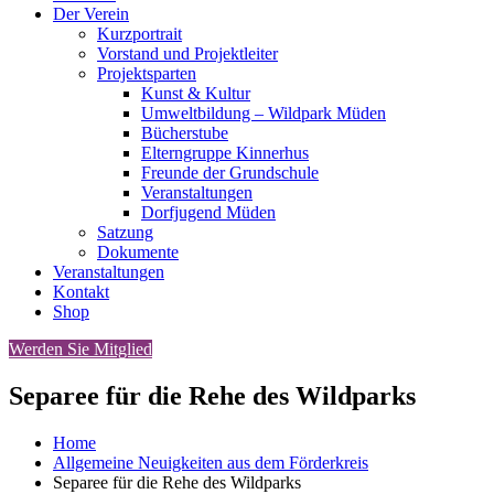
Der Verein
Kurzportrait
Vorstand und Projektleiter
Projektsparten
Kunst & Kultur
Umweltbildung – Wildpark Müden
Bücherstube
Elterngruppe Kinnerhus
Freunde der Grundschule
Veranstaltungen
Dorfjugend Müden
Satzung
Dokumente
Veranstaltungen
Kontakt
Shop
Werden Sie Mitglied
Separee für die Rehe des Wildparks
Home
Allgemeine Neuigkeiten aus dem Förderkreis
Separee für die Rehe des Wildparks