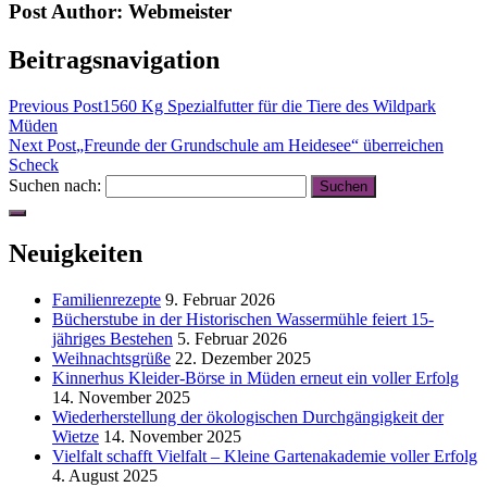
Post Author:
Webmeister
Beitragsnavigation
Previous Post
1560 Kg Spezialfutter für die Tiere des Wildpark
Müden
Next Post
„Freunde der Grundschule am Heidesee“ überreichen
Scheck
Suchen nach:
Neuigkeiten
Familienrezepte
9. Februar 2026
Bücherstube in der Historischen Wassermühle feiert 15-
jähriges Bestehen
5. Februar 2026
Weihnachtsgrüße
22. Dezember 2025
Kinnerhus Kleider-Börse in Müden erneut ein voller Erfolg
14. November 2025
Wiederherstellung der ökologischen Durchgängigkeit der
Wietze
14. November 2025
Vielfalt schafft Vielfalt – Kleine Gartenakademie voller Erfolg
4. August 2025