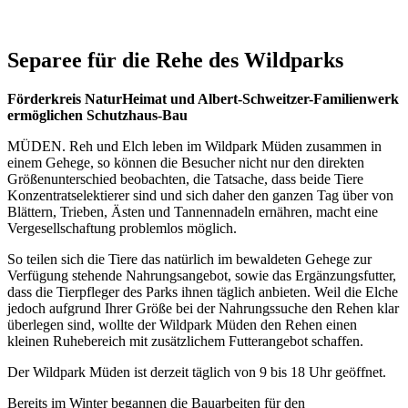
Separee für die Rehe des Wildparks
Förderkreis NaturHeimat und Albert-Schweitzer-Familienwerk
ermöglichen Schutzhaus-Bau
MÜDEN. Reh und Elch leben im Wildpark Müden zusammen in
einem Gehege, so können die Besucher nicht nur den direkten
Größenunterschied beobachten, die Tatsache, dass beide Tiere
Konzentratselektierer sind und sich daher den ganzen Tag über von
Blättern, Trieben, Ästen und Tannennadeln ernähren, macht eine
Vergesellschaftung problemlos möglich.
So teilen sich die Tiere das natürlich im bewaldeten Gehege zur
Verfügung stehende Nahrungsangebot, sowie das Ergänzungsfutter,
dass die Tierpfleger des Parks ihnen täglich anbieten. Weil die Elche
jedoch aufgrund Ihrer Größe bei der Nahrungssuche den Rehen klar
überlegen sind, wollte der Wildpark Müden den Rehen einen
kleinen Ruhebereich mit zusätzlichem Futterangebot schaffen.
Der Wildpark Müden ist derzeit täglich von 9 bis 18 Uhr geöffnet.
Bereits im Winter begannen die Bauarbeiten für den