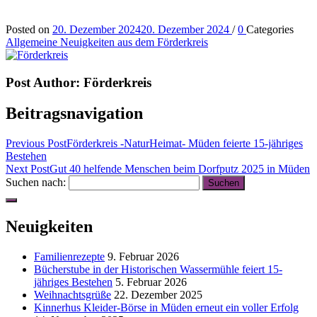
Posted on
20. Dezember 2024
20. Dezember 2024
/
0
Categories
Allgemeine Neuigkeiten aus dem Förderkreis
Post Author:
Förderkreis
Beitragsnavigation
Previous Post
Förderkreis -NaturHeimat- Müden feierte 15-jähriges
Bestehen
Next Post
Gut 40 helfende Menschen beim Dorfputz 2025 in Müden
Suchen nach:
Neuigkeiten
Familienrezepte
9. Februar 2026
Bücherstube in der Historischen Wassermühle feiert 15-
jähriges Bestehen
5. Februar 2026
Weihnachtsgrüße
22. Dezember 2025
Kinnerhus Kleider-Börse in Müden erneut ein voller Erfolg