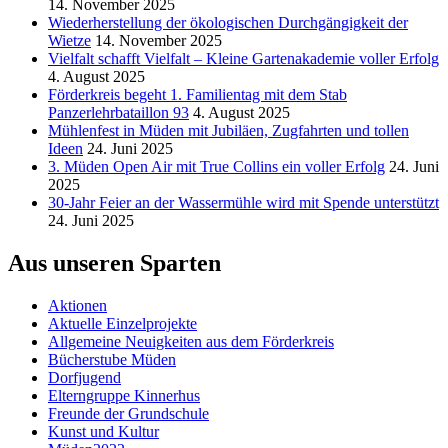
14. November 2025
Wiederherstellung der ökologischen Durchgängigkeit der
Wietze
14. November 2025
Vielfalt schafft Vielfalt – Kleine Gartenakademie voller Erfolg
4. August 2025
Förderkreis begeht 1. Familientag mit dem Stab
Panzerlehrbataillon 93
4. August 2025
Mühlenfest in Müden mit Jubiläen, Zugfahrten und tollen
Ideen
24. Juni 2025
3. Müden Open Air mit True Collins ein voller Erfolg
24. Juni
2025
30-Jahr Feier an der Wassermühle wird mit Spende unterstützt
24. Juni 2025
Aus unseren Sparten
Aktionen
Aktuelle Einzelprojekte
Allgemeine Neuigkeiten aus dem Förderkreis
Bücherstube Müden
Dorfjugend
Elterngruppe Kinnerhus
Freunde der Grundschule
Kunst und Kultur