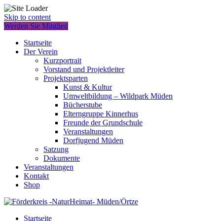
Skip to content
Werden Sie Mitglied
Startseite
Der Verein
Kurzportrait
Vorstand und Projektleiter
Projektsparten
Kunst & Kultur
Umweltbildung – Wildpark Müden
Bücherstube
Elterngruppe Kinnerhus
Freunde der Grundschule
Veranstaltungen
Dorfjugend Müden
Satzung
Dokumente
Veranstaltungen
Kontakt
Shop
Startseite