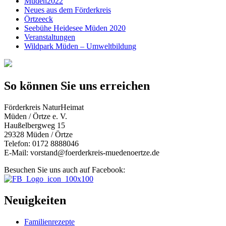
Müden2022
Neues aus dem Förderkreis
Örtzeeck
Seebühe Heidesee Müden 2020
Veranstaltungen
Wildpark Müden – Umweltbildung
So können Sie uns erreichen
Förderkreis NaturHeimat
Müden / Örtze e. V.
Haußelbergweg 15
29328 Müden / Örtze
Telefon: 0172 8888046
E-Mail: vorstand@foerderkreis-muedenoertze.de
Besuchen Sie uns auch auf Facebook:
Neuigkeiten
Familienrezepte