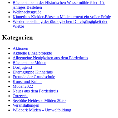
Bücherstube in der Historischen Wassermühle feiert 15-
jähriges Bestehen
Weihnachtsgrüße
Kinnerhus Kleider-Börse in Müden erneut ein voller Erfolg
Wiederherstellung der ökologischen Durchgängigkeit der
Wietze
Kategorien
Aktionen
Aktuelle Einzelprojekte
Allgemeine Neuigkeiten aus dem Förderkreis
Bücherstube Müden
Dorfjugend
Elterngruppe Kinnerhus
Freunde der Grundschule
Kunst und Kultur
Müden2022
Neues aus dem Förderkreis
Örtzeeck
Seebühe Heidesee Müden 2020
Veranstaltungen
Wildpark Müden – Umweltbildung