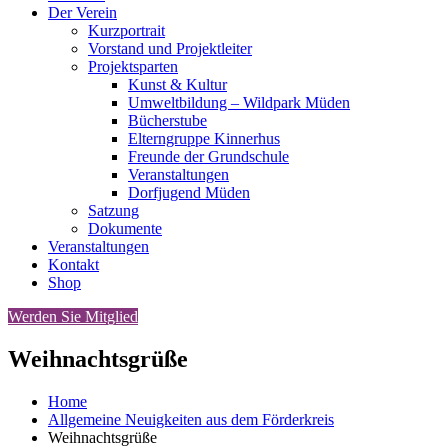
Der Verein
Kurzportrait
Vorstand und Projektleiter
Projektsparten
Kunst & Kultur
Umweltbildung – Wildpark Müden
Bücherstube
Elterngruppe Kinnerhus
Freunde der Grundschule
Veranstaltungen
Dorfjugend Müden
Satzung
Dokumente
Veranstaltungen
Kontakt
Shop
Werden Sie Mitglied
Weihnachtsgrüße
Home
Allgemeine Neuigkeiten aus dem Förderkreis
Weihnachtsgrüße