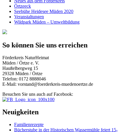
Neues aus dem Förderkreis
Örtzeeck
Seebühe Heidesee Müden 2020
Veranstaltungen
Wildpark Müden – Umweltbildung
So können Sie uns erreichen
Förderkreis NaturHeimat
Müden / Örtze e. V.
Haußelbergweg 15
29328 Müden / Örtze
Telefon: 0172 8888046
E-Mail: vorstand@foerderkreis-muedenoertze.de
Besuchen Sie uns auch auf Facebook:
Neuigkeiten
Familienrezepte
Bücherstube in der Historischen Wassermühle feiert 15-