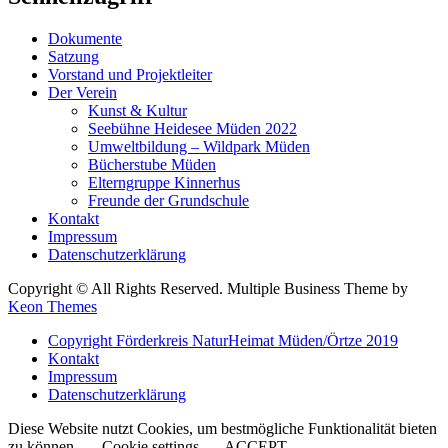
Dokumente
Satzung
Vorstand und Projektleiter
Der Verein
Kunst & Kultur
Seebühne Heidesee Müden 2022
Umweltbildung – Wildpark Müden
Bücherstube Müden
Elterngruppe Kinnerhus
Freunde der Grundschule
Kontakt
Impressum
Datenschutzerklärung
Copyright © All Rights Reserved. Multiple Business Theme by
Keon Themes
Copyright Förderkreis NaturHeimat Müden/Örtze 2019
Kontakt
Impressum
Datenschutzerklärung
Diese Website nutzt Cookies, um bestmögliche Funktionalität bieten
zu können.
Cookie settings
ACCEPT