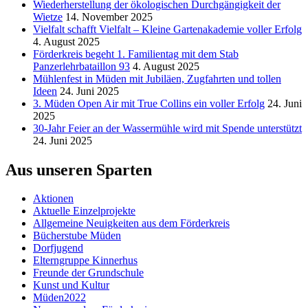
Wiederherstellung der ökologischen Durchgängigkeit der
Wietze
14. November 2025
Vielfalt schafft Vielfalt – Kleine Gartenakademie voller Erfolg
4. August 2025
Förderkreis begeht 1. Familientag mit dem Stab
Panzerlehrbataillon 93
4. August 2025
Mühlenfest in Müden mit Jubiläen, Zugfahrten und tollen
Ideen
24. Juni 2025
3. Müden Open Air mit True Collins ein voller Erfolg
24. Juni
2025
30-Jahr Feier an der Wassermühle wird mit Spende unterstützt
24. Juni 2025
Aus unseren Sparten
Aktionen
Aktuelle Einzelprojekte
Allgemeine Neuigkeiten aus dem Förderkreis
Bücherstube Müden
Dorfjugend
Elterngruppe Kinnerhus
Freunde der Grundschule
Kunst und Kultur
Müden2022