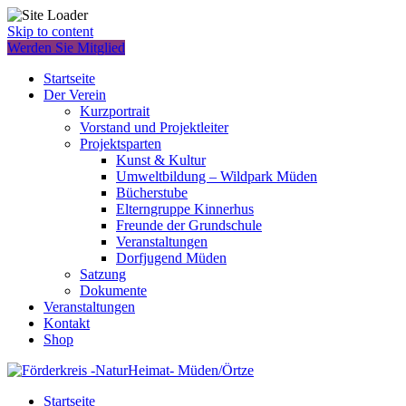
Skip to content
Werden Sie Mitglied
Startseite
Der Verein
Kurzportrait
Vorstand und Projektleiter
Projektsparten
Kunst & Kultur
Umweltbildung – Wildpark Müden
Bücherstube
Elterngruppe Kinnerhus
Freunde der Grundschule
Veranstaltungen
Dorfjugend Müden
Satzung
Dokumente
Veranstaltungen
Kontakt
Shop
Startseite