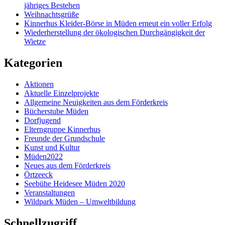
jähriges Bestehen
Weihnachtsgrüße
Kinnerhus Kleider-Börse in Müden erneut ein voller Erfolg
Wiederherstellung der ökologischen Durchgängigkeit der
Wietze
Kategorien
Aktionen
Aktuelle Einzelprojekte
Allgemeine Neuigkeiten aus dem Förderkreis
Bücherstube Müden
Dorfjugend
Elterngruppe Kinnerhus
Freunde der Grundschule
Kunst und Kultur
Müden2022
Neues aus dem Förderkreis
Örtzeeck
Seebühe Heidesee Müden 2020
Veranstaltungen
Wildpark Müden – Umweltbildung
Schnellzugriff