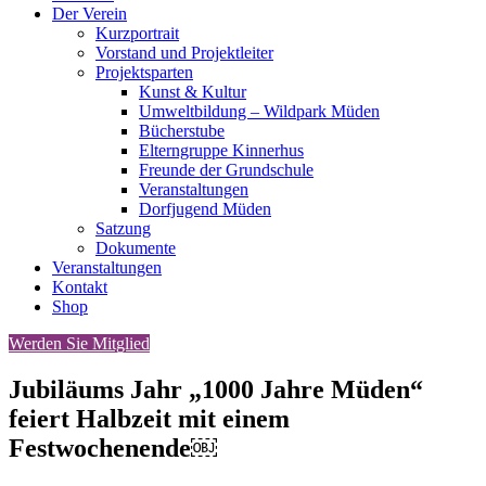
Der Verein
Kurzportrait
Vorstand und Projektleiter
Projektsparten
Kunst & Kultur
Umweltbildung – Wildpark Müden
Bücherstube
Elterngruppe Kinnerhus
Freunde der Grundschule
Veranstaltungen
Dorfjugend Müden
Satzung
Dokumente
Veranstaltungen
Kontakt
Shop
Werden Sie Mitglied
Jubiläums Jahr „1000 Jahre Müden“
feiert Halbzeit mit einem
Festwochenende￼