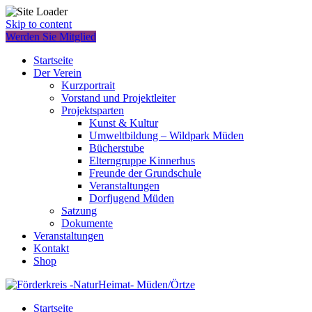
Skip to content
Werden Sie Mitglied
Startseite
Der Verein
Kurzportrait
Vorstand und Projektleiter
Projektsparten
Kunst & Kultur
Umweltbildung – Wildpark Müden
Bücherstube
Elterngruppe Kinnerhus
Freunde der Grundschule
Veranstaltungen
Dorfjugend Müden
Satzung
Dokumente
Veranstaltungen
Kontakt
Shop
Startseite