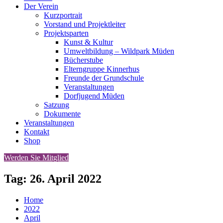
Der Verein
Kurzportrait
Vorstand und Projektleiter
Projektsparten
Kunst & Kultur
Umweltbildung – Wildpark Müden
Bücherstube
Elterngruppe Kinnerhus
Freunde der Grundschule
Veranstaltungen
Dorfjugend Müden
Satzung
Dokumente
Veranstaltungen
Kontakt
Shop
Werden Sie Mitglied
Tag:
26. April 2022
Home
2022
April