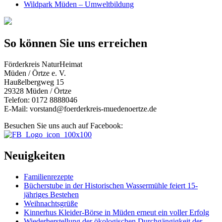
Wildpark Müden – Umweltbildung
So können Sie uns erreichen
Förderkreis NaturHeimat
Müden / Örtze e. V.
Haußelbergweg 15
29328 Müden / Örtze
Telefon: 0172 8888046
E-Mail: vorstand@foerderkreis-muedenoertze.de
Besuchen Sie uns auch auf Facebook:
Neuigkeiten
Familienrezepte
Bücherstube in der Historischen Wassermühle feiert 15-
jähriges Bestehen
Weihnachtsgrüße
Kinnerhus Kleider-Börse in Müden erneut ein voller Erfolg
Wiederherstellung der ökologischen Durchgängigkeit der