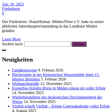
Apr. 26, 2022
Förderkreis
0
Der Förderkreis -NaturHeimat- Müden/Örtze e.V. hatte zu seiner
jährlichen Jahreshauptversammlung in das Landhaus Müden
geladen.
Learn More
Suchen nach:
Neuigkeiten
Familienrezepte
9. Februar 2026
Bücherstube in der Historischen Wassermühle feiert 15-
jähriges Bestehen
5. Februar 2026
Weihnachtsgrüße
22. Dezember 2025
Kinnerhus Kleider-Börse in Müden erneut ein voller Erfolg
14. November 2025
Wiederherstellung der ökologischen Durchgängigkeit der
Wietze
14. November 2025
Vielfalt schafft Vielfalt – Kleine Gartenakademie voller Erfolg
4. August 2025