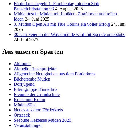
Förderkreis begeht 1. Familientag mit dem Stab
Panzerlehrbataillon 93
4. August 2025
Mühlenfest in Müden mit Jubiläen, Zugfahrten und tollen
Ideen
24. Juni 2025
3. Müden Open Air mit True Collins ein voller Erfolg
24. Juni
2025
30-Jahr Feier an der Wassermühle wird mit Spende unterstützt
24. Juni 2025
Aus unseren Sparten
Aktionen
Aktuelle Einzelprojekte
Allgemeine Neuigkeiten aus dem Förderkreis
Bücherstube Müden
Dorfjugend
Elterngruppe Kinnerhus
Freunde der Grundschule
Kunst und Kultur
Müden2022
Neues aus dem Förderkreis
Örtzeeck
Seebühe Heidesee Müden 2020
Veranstaltungen