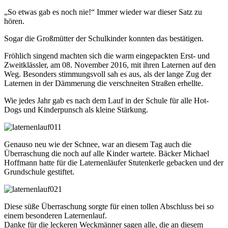
„So etwas gab es noch nie!“ Immer wieder war dieser Satz zu
hören.
Sogar die Großmütter der Schulkinder konnten das bestätigen.
Fröhlich singend machten sich die warm eingepackten Erst- und
Zweitklässler, am 08. November 2016, mit ihren Laternen auf den
Weg. Besonders stimmungsvoll sah es aus, als der lange Zug der
Laternen in der Dämmerung die verschneiten Straßen erhellte.
Wie jedes Jahr gab es nach dem Lauf in der Schule für alle Hot-
Dogs und Kinderpunsch als kleine Stärkung.
Genauso neu wie der Schnee, war an diesem Tag auch die
Überraschung die noch auf alle Kinder wartete. Bäcker Michael
Hoffmann hatte für die Laternenläufer Stutenkerle gebacken und der
Grundschule gestiftet.
Diese süße Überraschung sorgte für einen tollen Abschluss bei so
einem besonderen Laternenlauf.
Danke für die leckeren Weckmänner sagen alle, die an diesem