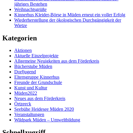
jähriges Bestehen
Weihnachtsgrüße
Kinnerhus Kleider-Börse in Müden erneut ein voller Erfolg
Wiederherstellung der ökologischen Durchgängigkeit der
Wietze
Kategorien
Aktionen
Aktuelle Einzelprojekte
Allgemeine Neuigkeiten aus dem Förderkreis
Bücherstube Müden
Dorfjugend
Elterngruppe Kinnerhus
Freunde der Grundschule
Kunst und Kultur
Müden2022
Neues aus dem Förderkreis
Örtzeeck
Seebühe Heidesee Müden 2020
Veranstaltungen
Wildpark Müden – Umweltbildung
Schnellzugriff