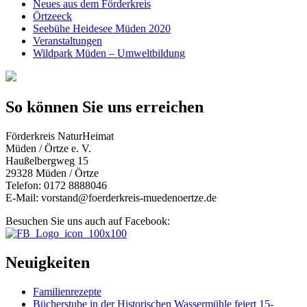
Neues aus dem Förderkreis
Örtzeeck
Seebühe Heidesee Müden 2020
Veranstaltungen
Wildpark Müden – Umweltbildung
So können Sie uns erreichen
Förderkreis NaturHeimat
Müden / Örtze e. V.
Haußelbergweg 15
29328 Müden / Örtze
Telefon: 0172 8888046
E-Mail: vorstand@foerderkreis-muedenoertze.de
Besuchen Sie uns auch auf Facebook:
Neuigkeiten
Familienrezepte
Bücherstube in der Historischen Wassermühle feiert 15-