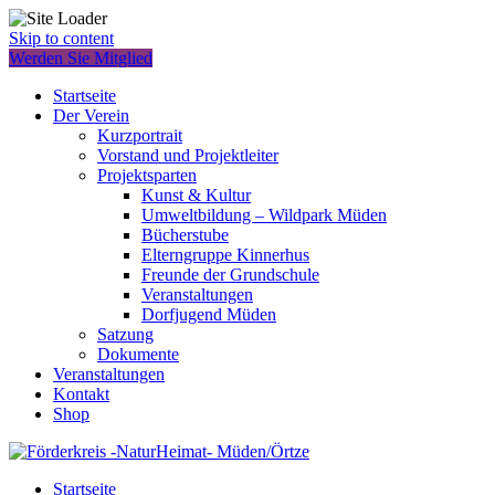
Skip to content
Werden Sie Mitglied
Startseite
Der Verein
Kurzportrait
Vorstand und Projektleiter
Projektsparten
Kunst & Kultur
Umweltbildung – Wildpark Müden
Bücherstube
Elterngruppe Kinnerhus
Freunde der Grundschule
Veranstaltungen
Dorfjugend Müden
Satzung
Dokumente
Veranstaltungen
Kontakt
Shop
Startseite