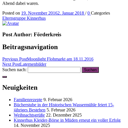
Abend dabei waren.
Posted on
19. November 2016
2. Januar 2018
/
0
Categories
Elterngruppe Kinnerhus
Post Author:
Förderkreis
Beitragsnavigation
Previous Post
Moonlight Flohmarkt am 18.11.2016
Next Post
Laternenbilder
Suchen nach:
Neuigkeiten
Familienrezepte
9. Februar 2026
Bücherstube in der Historischen Wassermühle feiert 15-
jähriges Bestehen
5. Februar 2026
Weihnachtsgrüße
22. Dezember 2025
Kinnerhus Kleider-Börse in Müden erneut ein voller Erfolg
14. November 2025