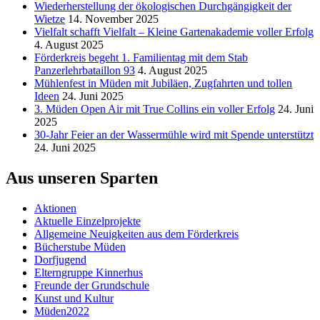
Wiederherstellung der ökologischen Durchgängigkeit der
Wietze
14. November 2025
Vielfalt schafft Vielfalt – Kleine Gartenakademie voller Erfolg
4. August 2025
Förderkreis begeht 1. Familientag mit dem Stab
Panzerlehrbataillon 93
4. August 2025
Mühlenfest in Müden mit Jubiläen, Zugfahrten und tollen
Ideen
24. Juni 2025
3. Müden Open Air mit True Collins ein voller Erfolg
24. Juni
2025
30-Jahr Feier an der Wassermühle wird mit Spende unterstützt
24. Juni 2025
Aus unseren Sparten
Aktionen
Aktuelle Einzelprojekte
Allgemeine Neuigkeiten aus dem Förderkreis
Bücherstube Müden
Dorfjugend
Elterngruppe Kinnerhus
Freunde der Grundschule
Kunst und Kultur
Müden2022