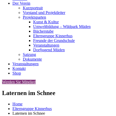
Der Verein
Kurzportrait
Vorstand und Projektleiter
Projektsparten
Kunst & Kultur
Umweltbildung – Wildpark Müden
Bücherstube
Elterngruppe Kinnerhus
Freunde der Grundschule
Veranstaltungen
Dorfjugend Müden
Satzung
Dokumente
Veranstaltungen
Kontakt
Shop
Werden Sie Mitglied
Laternen im Schnee
Home
Elterngruppe Kinnerhus
Laternen im Schnee