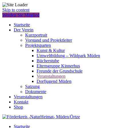
Skip to content
Werden Sie Mitglied
Startseite
Der Verein
Kurzportrait
Vorstand und Projektleiter
Projektsparten
Kunst & Kultur
Umweltbildung – Wildpark Müden
Bücherstube
Elterngruppe Kinnerhus
Freunde der Grundschule
Veranstaltungen
Dorfjugend Müden
Satzung
Dokumente
Veranstaltungen
Kontakt
Shop
Startseite