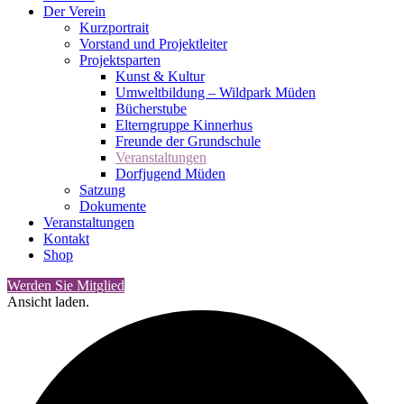
Der Verein
Kurzportrait
Vorstand und Projektleiter
Projektsparten
Kunst & Kultur
Umweltbildung – Wildpark Müden
Bücherstube
Elterngruppe Kinnerhus
Freunde der Grundschule
Veranstaltungen
Dorfjugend Müden
Satzung
Dokumente
Veranstaltungen
Kontakt
Shop
Werden Sie Mitglied
Ansicht laden.