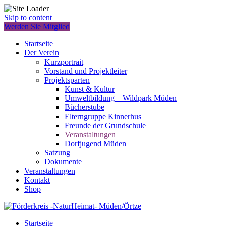
Skip to content
Werden Sie Mitglied
Startseite
Der Verein
Kurzportrait
Vorstand und Projektleiter
Projektsparten
Kunst & Kultur
Umweltbildung – Wildpark Müden
Bücherstube
Elterngruppe Kinnerhus
Freunde der Grundschule
Veranstaltungen
Dorfjugend Müden
Satzung
Dokumente
Veranstaltungen
Kontakt
Shop
Startseite