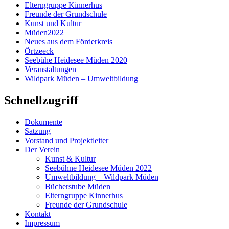
Elterngruppe Kinnerhus
Freunde der Grundschule
Kunst und Kultur
Müden2022
Neues aus dem Förderkreis
Örtzeeck
Seebühe Heidesee Müden 2020
Veranstaltungen
Wildpark Müden – Umweltbildung
Schnellzugriff
Dokumente
Satzung
Vorstand und Projektleiter
Der Verein
Kunst & Kultur
Seebühne Heidesee Müden 2022
Umweltbildung – Wildpark Müden
Bücherstube Müden
Elterngruppe Kinnerhus
Freunde der Grundschule
Kontakt
Impressum