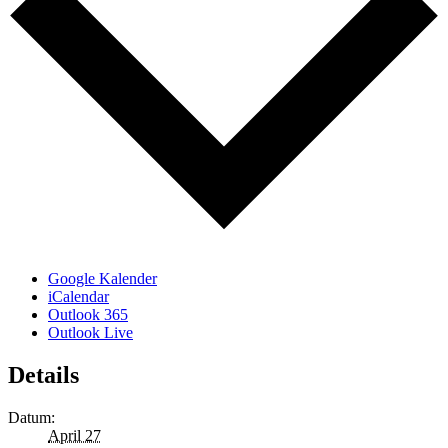
Google Kalender
iCalendar
Outlook 365
Outlook Live
Details
Datum:
April 27