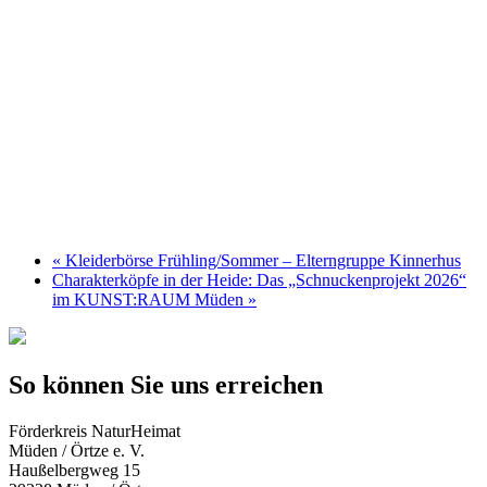
«
Kleiderbörse Frühling/Sommer – Elterngruppe Kinnerhus
Charakterköpfe in der Heide: Das „Schnuckenprojekt 2026“
im KUNST:RAUM Müden
»
So können Sie uns erreichen
Förderkreis NaturHeimat
Müden / Örtze e. V.
Haußelbergweg 15