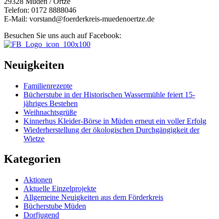
29328 Müden / Örtze
Telefon: 0172 8888046
E-Mail: vorstand@foerderkreis-muedenoertze.de
Besuchen Sie uns auch auf Facebook:
Neuigkeiten
Familienrezepte
Bücherstube in der Historischen Wassermühle feiert 15-
jähriges Bestehen
Weihnachtsgrüße
Kinnerhus Kleider-Börse in Müden erneut ein voller Erfolg
Wiederherstellung der ökologischen Durchgängigkeit der
Wietze
Kategorien
Aktionen
Aktuelle Einzelprojekte
Allgemeine Neuigkeiten aus dem Förderkreis
Bücherstube Müden
Dorfjugend