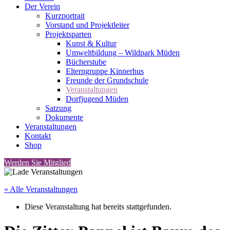
Der Verein
Kurzportrait
Vorstand und Projektleiter
Projektsparten
Kunst & Kultur
Umweltbildung – Wildpark Müden
Bücherstube
Elterngruppe Kinnerhus
Freunde der Grundschule
Veranstaltungen
Dorfjugend Müden
Satzung
Dokumente
Veranstaltungen
Kontakt
Shop
Werden Sie Mitglied
« Alle Veranstaltungen
Diese Veranstaltung hat bereits stattgefunden.