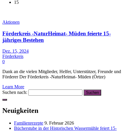
15
Aktionen
Förderkreis -NaturHeimat- Müden feierte 15-
jähriges Bestehen
Dez. 15, 2024
Förderkreis
0
Dank an die vielen Mitglieder, Helfer, Unterstützer, Freunde und
Förderer Der Förderkreis -NaturHeimat- Müden (Örtze)
Learn More
Suchen nach:
Neuigkeiten
Familienrezepte
9. Februar 2026
Bücherstube in der Historischen Wassermühle feiert 15-