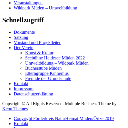
Veranstaltungen
Wildpark Müden – Umweltbildung
Schnellzugriff
Dokumente
Satzung
Vorstand und Projektleiter
Der Verein
Kunst & Kultur
Seebühne Heidesee Müden 2022
Umweltbildung – Wildpark Müden
Bücherstube Müden
Elterngruppe Kinnerhus
Freunde der Grundschule
Kontakt
Impressum
Datenschutzerklärung
Copyright © All Rights Reserved. Multiple Business Theme by
Keon Themes
Copyright Förderkreis NaturHeimat Müden/Örtze 2019
Kontakt