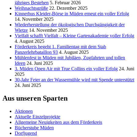
jähriges Bestehen
5. Februar 2026
Weihnachtsgrüße
22. Dezember 2025
Kinnerhus Kleider-Börse in Müden erneut ein voller Erfolg
14. November 2025
Wiederherstellung der ökologischen Durchgängigkeit der
Wietze
14. November 2025
Vielfalt schafft Vielfalt – Kleine Gartenakademie voller Erfolg
4. August 2025
Förderkreis begeht 1. Familientag mit dem Stab
Panzerlehrbataillon 93
4. August 2025
Mühlenfest in Müden mit Jubiläen, Zugfahrten und tollen
Ideen
24. Juni 2025
3. Müden Open Air mit True Collins ein voller Erfolg
24. Juni
2025
30-Jahr Feier an der Wassermühle wird mit Spende unterstützt
24. Juni 2025
Aus unseren Sparten
Aktionen
Aktuelle Einzelprojekte
Allgemeine Neuigkeiten aus dem Förderkreis
Bücherstube Müden
Dorfjugend