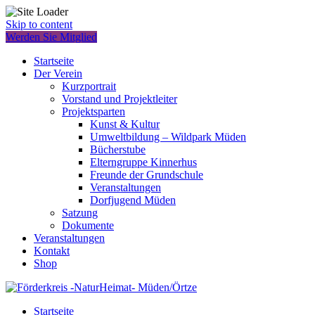
Skip to content
Werden Sie Mitglied
Startseite
Der Verein
Kurzportrait
Vorstand und Projektleiter
Projektsparten
Kunst & Kultur
Umweltbildung – Wildpark Müden
Bücherstube
Elterngruppe Kinnerhus
Freunde der Grundschule
Veranstaltungen
Dorfjugend Müden
Satzung
Dokumente
Veranstaltungen
Kontakt
Shop
Startseite