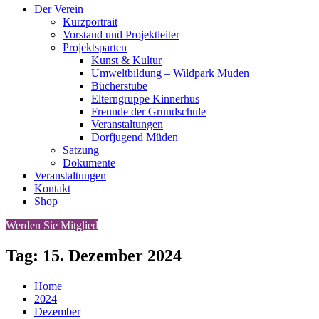
Der Verein
Kurzportrait
Vorstand und Projektleiter
Projektsparten
Kunst & Kultur
Umweltbildung – Wildpark Müden
Bücherstube
Elterngruppe Kinnerhus
Freunde der Grundschule
Veranstaltungen
Dorfjugend Müden
Satzung
Dokumente
Veranstaltungen
Kontakt
Shop
Werden Sie Mitglied
Tag:
15. Dezember 2024
Home
2024
Dezember