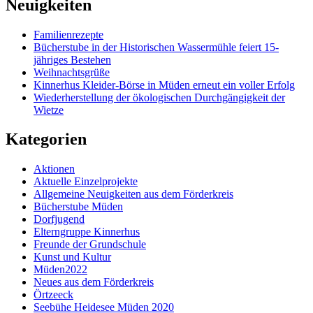
Neuigkeiten
Familienrezepte
Bücherstube in der Historischen Wassermühle feiert 15-
jähriges Bestehen
Weihnachtsgrüße
Kinnerhus Kleider-Börse in Müden erneut ein voller Erfolg
Wiederherstellung der ökologischen Durchgängigkeit der
Wietze
Kategorien
Aktionen
Aktuelle Einzelprojekte
Allgemeine Neuigkeiten aus dem Förderkreis
Bücherstube Müden
Dorfjugend
Elterngruppe Kinnerhus
Freunde der Grundschule
Kunst und Kultur
Müden2022
Neues aus dem Förderkreis
Örtzeeck
Seebühe Heidesee Müden 2020