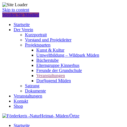
Skip to content
Werden Sie Mitglied
Startseite
Der Verein
Kurzportrait
Vorstand und Projektleiter
Projektsparten
Kunst & Kultur
Umweltbildung – Wildpark Müden
Bücherstube
Elterngruppe Kinnerhus
Freunde der Grundschule
Veranstaltungen
Dorfjugend Müden
Satzung
Dokumente
Veranstaltungen
Kontakt
Shop
Startseite