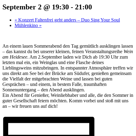
September 2 @ 19:30
-
21:00
«
Konzert Faltenfrei geht anders – Duo Sing Your Soul
Mühlenkino
»
An einem lauen Sommerabend den Tag gemütlich ausklingen lassen
– das kannst du bei unserer kleinen, feinen Veranstaltungsreihe
Wein
am Heidesee
. Am 2.September laden wir Dich ab 19:30 Uhr zum
letzten mal ein, ein Weinglas und eine Flasche deines
Lieblingsweins mitzubringen. In entspannter Atmosphäre treffen wir
uns direkt am See bei der Brücke am Südufer, genießen gemeinsam
die Vielfalt der mitgebrachten Weine und lassen bei guten
Gesprächen – und einem, in bestem Falle, traumhaften
Sonnenuntergang – den Abend ausklingen.
Ein Abend für Genießer, Weinliebhaber und alle, die den Sommer in
guter Gesellschaft feiern möchten. Komm vorbei und stoß mit uns
an – wir freuen uns auf dich!