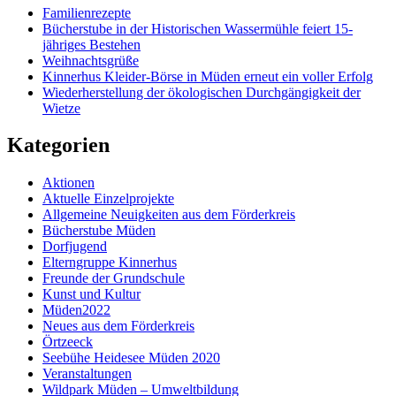
Familienrezepte
Bücherstube in der Historischen Wassermühle feiert 15-
jähriges Bestehen
Weihnachtsgrüße
Kinnerhus Kleider-Börse in Müden erneut ein voller Erfolg
Wiederherstellung der ökologischen Durchgängigkeit der
Wietze
Kategorien
Aktionen
Aktuelle Einzelprojekte
Allgemeine Neuigkeiten aus dem Förderkreis
Bücherstube Müden
Dorfjugend
Elterngruppe Kinnerhus
Freunde der Grundschule
Kunst und Kultur
Müden2022
Neues aus dem Förderkreis
Örtzeeck
Seebühe Heidesee Müden 2020
Veranstaltungen
Wildpark Müden – Umweltbildung