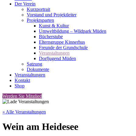
Der Verein
Kurzportrait
Vorstand und Projektleiter
Projektsparten
Kunst & Kultur
Umweltbildung – Wildpark Müden
Bücherstube
Elterngruppe Kinnerhus
Freunde der Grundschule
Veranstaltungen
Dorfjugend Müden
Satzung
Dokumente
Veranstaltungen
Kontakt
Shop
Werden Sie Mitglied
« Alle Veranstaltungen
Wein am Heidesee