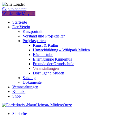
Skip to content
Werden Sie Mitglied
Startseite
Der Verein
Kurzportrait
Vorstand und Projektleiter
Projektsparten
Kunst & Kultur
Umweltbildung – Wildpark Müden
Bücherstube
Elterngruppe Kinnerhus
Freunde der Grundschule
Veranstaltungen
Dorfjugend Müden
Satzung
Dokumente
Veranstaltungen
Kontakt
Shop
Startseite