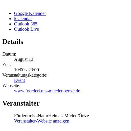
Google Kalender
iCalendar
Outlook 365
Outlook Live
Details
Datum:
August 13
Zeit:
10:00 - 23:00
Veranstaltungskategorie:
Event
Webseite:
www.foerderkreis-muedenoertze.de
Veranstalter
Förderkreis -NaturHeimat- Müden/Örtze
Veranstalter-Website anzeigen