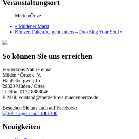
Veranstaltungsort
Müden/Örtze
«
Müdener Markt
Konzert Faltenfrei geht anders – Duo Sing Your Soul
»
So können Sie uns erreichen
Förderkreis NaturHeimat
Müden / Örtze e. V.
Haußelbergweg 15
29328 Müden / Örtze
Telefon: 0172 8888046
E-Mail: vorstand@foerderkreis-muedenoertze.de
Besuchen Sie uns auch auf Facebook:
Neuigkeiten