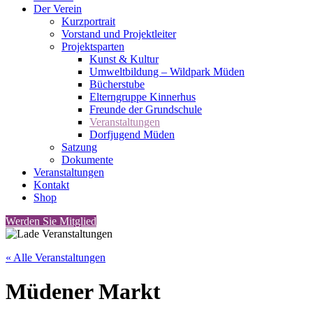
Der Verein
Kurzportrait
Vorstand und Projektleiter
Projektsparten
Kunst & Kultur
Umweltbildung – Wildpark Müden
Bücherstube
Elterngruppe Kinnerhus
Freunde der Grundschule
Veranstaltungen
Dorfjugend Müden
Satzung
Dokumente
Veranstaltungen
Kontakt
Shop
Werden Sie Mitglied
« Alle Veranstaltungen
Müdener Markt