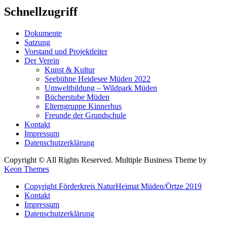
Schnellzugriff
Dokumente
Satzung
Vorstand und Projektleiter
Der Verein
Kunst & Kultur
Seebühne Heidesee Müden 2022
Umweltbildung – Wildpark Müden
Bücherstube Müden
Elterngruppe Kinnerhus
Freunde der Grundschule
Kontakt
Impressum
Datenschutzerklärung
Copyright © All Rights Reserved. Multiple Business Theme by
Keon Themes
Copyright Förderkreis NaturHeimat Müden/Örtze 2019
Kontakt
Impressum
Datenschutzerklärung