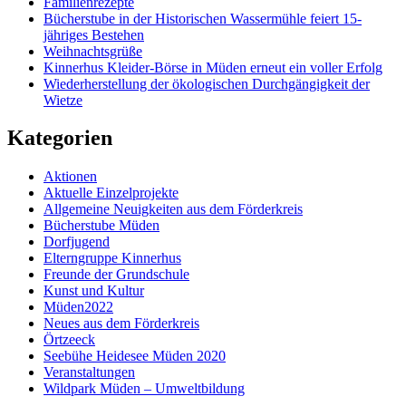
Familienrezepte
Bücherstube in der Historischen Wassermühle feiert 15-
jähriges Bestehen
Weihnachtsgrüße
Kinnerhus Kleider-Börse in Müden erneut ein voller Erfolg
Wiederherstellung der ökologischen Durchgängigkeit der
Wietze
Kategorien
Aktionen
Aktuelle Einzelprojekte
Allgemeine Neuigkeiten aus dem Förderkreis
Bücherstube Müden
Dorfjugend
Elterngruppe Kinnerhus
Freunde der Grundschule
Kunst und Kultur
Müden2022
Neues aus dem Förderkreis
Örtzeeck
Seebühe Heidesee Müden 2020
Veranstaltungen
Wildpark Müden – Umweltbildung