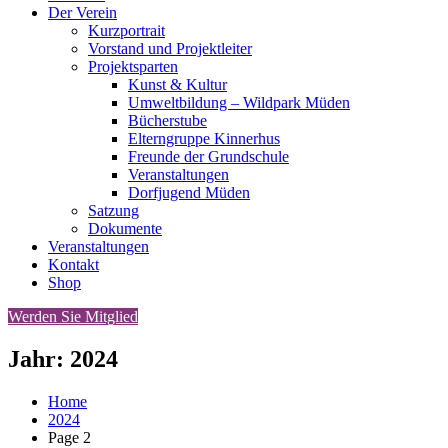
Der Verein
Kurzportrait
Vorstand und Projektleiter
Projektsparten
Kunst & Kultur
Umweltbildung – Wildpark Müden
Bücherstube
Elterngruppe Kinnerhus
Freunde der Grundschule
Veranstaltungen
Dorfjugend Müden
Satzung
Dokumente
Veranstaltungen
Kontakt
Shop
Werden Sie Mitglied
Jahr:
2024
Home
2024
Page 2