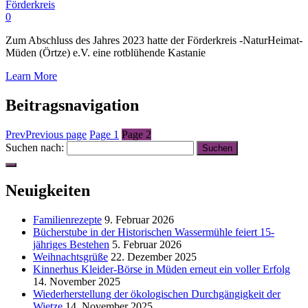
Förderkreis
0
Zum Abschluss des Jahres 2023 hatte der Förderkreis -NaturHeimat-
Müden (Örtze) e.V. eine rotblühende Kastanie
Learn More
Beitragsnavigation
Prev
Previous page
Page
1
Page
2
Suchen nach:
Neuigkeiten
Familienrezepte
9. Februar 2026
Bücherstube in der Historischen Wassermühle feiert 15-
jähriges Bestehen
5. Februar 2026
Weihnachtsgrüße
22. Dezember 2025
Kinnerhus Kleider-Börse in Müden erneut ein voller Erfolg
14. November 2025
Wiederherstellung der ökologischen Durchgängigkeit der
Wietze
14. November 2025