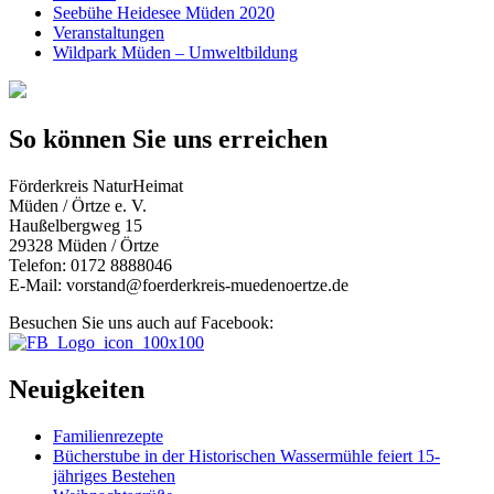
Seebühe Heidesee Müden 2020
Veranstaltungen
Wildpark Müden – Umweltbildung
So können Sie uns erreichen
Förderkreis NaturHeimat
Müden / Örtze e. V.
Haußelbergweg 15
29328 Müden / Örtze
Telefon: 0172 8888046
E-Mail: vorstand@foerderkreis-muedenoertze.de
Besuchen Sie uns auch auf Facebook:
Neuigkeiten
Familienrezepte
Bücherstube in der Historischen Wassermühle feiert 15-
jähriges Bestehen