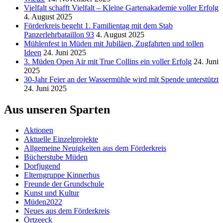
Vielfalt schafft Vielfalt – Kleine Gartenakademie voller Erfolg
4. August 2025
Förderkreis begeht 1. Familientag mit dem Stab
Panzerlehrbataillon 93
4. August 2025
Mühlenfest in Müden mit Jubiläen, Zugfahrten und tollen
Ideen
24. Juni 2025
3. Müden Open Air mit True Collins ein voller Erfolg
24. Juni
2025
30-Jahr Feier an der Wassermühle wird mit Spende unterstützt
24. Juni 2025
Aus unseren Sparten
Aktionen
Aktuelle Einzelprojekte
Allgemeine Neuigkeiten aus dem Förderkreis
Bücherstube Müden
Dorfjugend
Elterngruppe Kinnerhus
Freunde der Grundschule
Kunst und Kultur
Müden2022
Neues aus dem Förderkreis
Örtzeeck