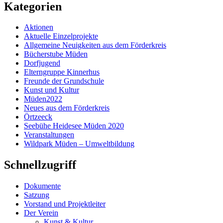
Kategorien
Aktionen
Aktuelle Einzelprojekte
Allgemeine Neuigkeiten aus dem Förderkreis
Bücherstube Müden
Dorfjugend
Elterngruppe Kinnerhus
Freunde der Grundschule
Kunst und Kultur
Müden2022
Neues aus dem Förderkreis
Örtzeeck
Seebühe Heidesee Müden 2020
Veranstaltungen
Wildpark Müden – Umweltbildung
Schnellzugriff
Dokumente
Satzung
Vorstand und Projektleiter
Der Verein
Kunst & Kultur