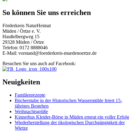
So können Sie uns erreichen
Förderkreis NaturHeimat
Müden / Örtze e. V.
Haußelbergweg 15
29328 Müden / Örtze
Telefon: 0172 8888046
E-Mail: vorstand@foerderkreis-muedenoertze.de
Besuchen Sie uns auch auf Facebook:
Neuigkeiten
Familienrezepte
Bücherstube in der Historischen Wassermühle feiert 15-
jähriges Bestehen
Weihnachtsgrüße
Kinnerhus Kleider-Börse in Müden erneut ein voller Erfolg
Wiederherstellung der ökologischen Durchgängigkeit der
Wietze