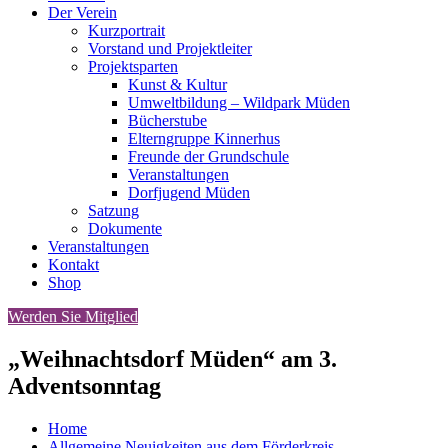
Der Verein
Kurzportrait
Vorstand und Projektleiter
Projektsparten
Kunst & Kultur
Umweltbildung – Wildpark Müden
Bücherstube
Elterngruppe Kinnerhus
Freunde der Grundschule
Veranstaltungen
Dorfjugend Müden
Satzung
Dokumente
Veranstaltungen
Kontakt
Shop
Werden Sie Mitglied
„Weihnachtsdorf Müden“ am 3.
Adventsonntag
Home
Allgemeine Neuigkeiten aus dem Förderkreis