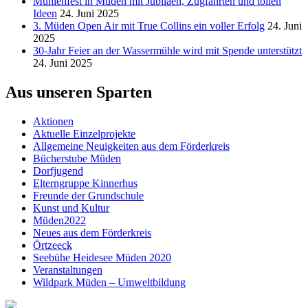
Mühlenfest in Müden mit Jubiläen, Zugfahrten und tollen
Ideen
24. Juni 2025
3. Müden Open Air mit True Collins ein voller Erfolg
24. Juni
2025
30-Jahr Feier an der Wassermühle wird mit Spende unterstützt
24. Juni 2025
Aus unseren Sparten
Aktionen
Aktuelle Einzelprojekte
Allgemeine Neuigkeiten aus dem Förderkreis
Bücherstube Müden
Dorfjugend
Elterngruppe Kinnerhus
Freunde der Grundschule
Kunst und Kultur
Müden2022
Neues aus dem Förderkreis
Örtzeeck
Seebühe Heidesee Müden 2020
Veranstaltungen
Wildpark Müden – Umweltbildung