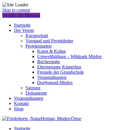
Skip to content
Werden Sie Mitglied
Startseite
Der Verein
Kurzportrait
Vorstand und Projektleiter
Projektsparten
Kunst & Kultur
Umweltbildung – Wildpark Müden
Bücherstube
Elterngruppe Kinnerhus
Freunde der Grundschule
Veranstaltungen
Dorfjugend Müden
Satzung
Dokumente
Veranstaltungen
Kontakt
Shop
Startseite