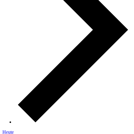
Heute