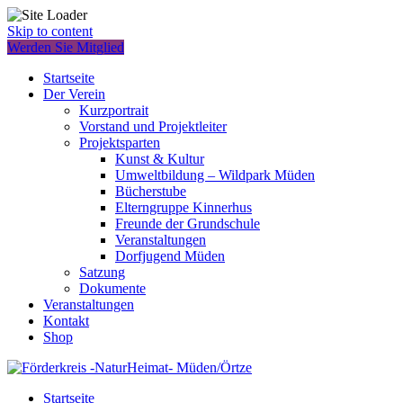
Skip to content
Werden Sie Mitglied
Startseite
Der Verein
Kurzportrait
Vorstand und Projektleiter
Projektsparten
Kunst & Kultur
Umweltbildung – Wildpark Müden
Bücherstube
Elterngruppe Kinnerhus
Freunde der Grundschule
Veranstaltungen
Dorfjugend Müden
Satzung
Dokumente
Veranstaltungen
Kontakt
Shop
Startseite