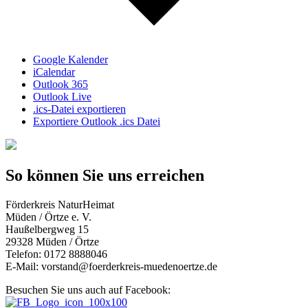
Google Kalender
iCalendar
Outlook 365
Outlook Live
.ics-Datei exportieren
Exportiere Outlook .ics Datei
So können Sie uns erreichen
Förderkreis NaturHeimat
Müden / Örtze e. V.
Haußelbergweg 15
29328 Müden / Örtze
Telefon: 0172 8888046
E-Mail: vorstand@foerderkreis-muedenoertze.de
Besuchen Sie uns auch auf Facebook: