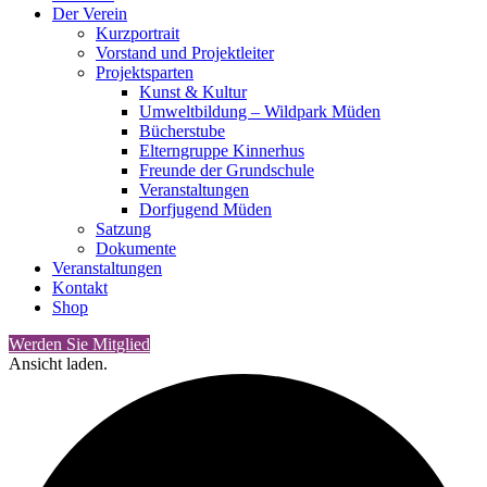
Der Verein
Kurzportrait
Vorstand und Projektleiter
Projektsparten
Kunst & Kultur
Umweltbildung – Wildpark Müden
Bücherstube
Elterngruppe Kinnerhus
Freunde der Grundschule
Veranstaltungen
Dorfjugend Müden
Satzung
Dokumente
Veranstaltungen
Kontakt
Shop
Werden Sie Mitglied
Ansicht laden.